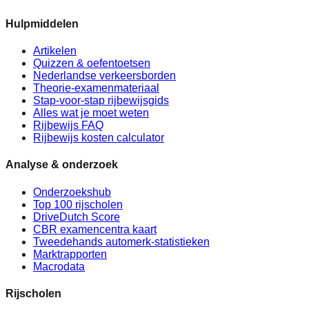
Hulpmiddelen
Artikelen
Quizzen & oefentoetsen
Nederlandse verkeersborden
Theorie-examenmateriaal
Stap-voor-stap rijbewijsgids
Alles wat je moet weten
Rijbewijs FAQ
Rijbewijs kosten calculator
Analyse & onderzoek
Onderzoekshub
Top 100 rijscholen
DriveDutch Score
CBR examencentra kaart
Tweedehands automerk-statistieken
Marktrapporten
Macrodata
Rijscholen