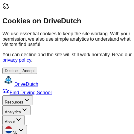
Cookies on DriveDutch
We use essential cookies to keep the site working. With your
permission, we also use simple analytics to understand what
visitors find useful.
You can decline and the site will still work normally. Read our
privacy policy
.
Decline
Accept
Drive
Dutch
Find Driving School
Resources
Analytics
About
NL